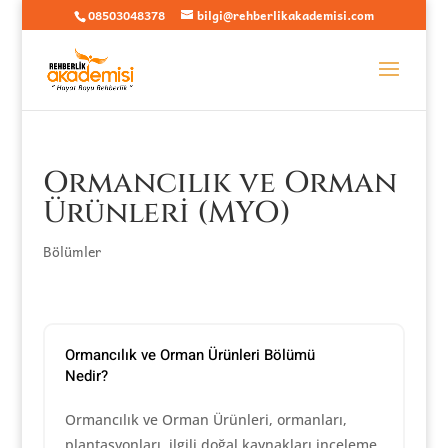
08503048378
bilgi@rehberlikakademisi.com
Ormancılık ve Orman
Ürünleri (MYO)
Bölümler
Ormancılık ve Orman Ürünleri Bölümü
Nedir?
Ormancılık ve Orman Ürünleri, ormanları,
plantasyonları, ilgili doğal kaynakları inceleme