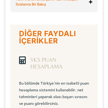
Sıralarına Bir Bakış
DİĞER FAYDALI
İÇERİKLER

YKS PUAN
HESAPLAMA
Bu bölümde Türkiye’nin en isabetli puan
hesaplama sistemini kullanabilir, net
tahminleri yaparak olası başarı sırasını
ve puanı görebilirsiniz.