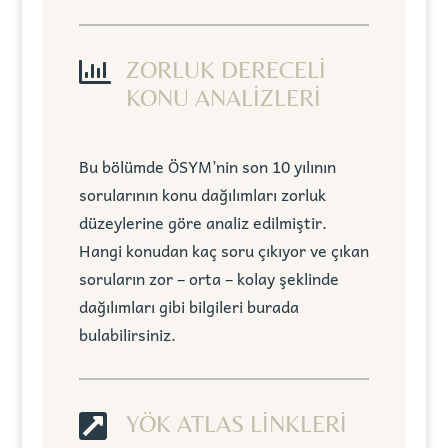

ZORLUK DERECELİ
KONU ANALİZLERİ
Bu bölümde ÖSYM’nin son 10 yılının
sorularının konu dağılımları zorluk
düzeylerine göre analiz edilmiştir.
Hangi konudan kaç soru çıkıyor ve çıkan
soruların zor – orta – kolay şeklinde
dağılımları gibi bilgileri burada
bulabilirsiniz.

YÖK ATLAS LİNKLERİ