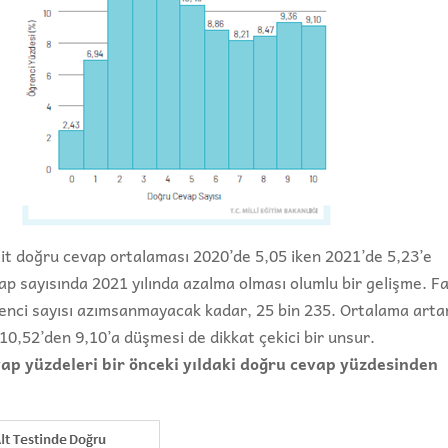
ait doğru cevap ortalaması 2020’de 5,05 iken 2021’de 5,23’e
vap sayısında 2021 yılında azalma olması olumlu bir gelişme. F
enci sayısı azımsanmayacak kadar, 25 bin 235. Ortalama art
10,52’den 9,10’a düşmesi de dikkat çekici bir unsur.
ap yüzdeleri bir önceki yıldaki doğru cevap yüzdesinden