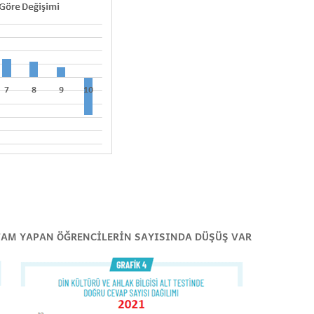
 TAM YAPAN ÖĞRENCİLERİN SAYISINDA DÜŞÜŞ VAR