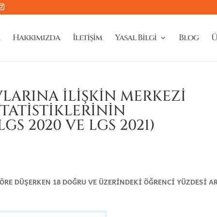
Hakkımızda
İletişim
Yasal Bilgi
Blog
Ü
LARINA İLİŞKİN MERKEZİ
İSTATİSTİKLERİNİN
LGS 2020 VE LGS 2021)
ÖRE DÜŞERKEN 18 DOĞRU VE ÜZERİNDEKİ ÖĞRENCİ YÜZDESİ A