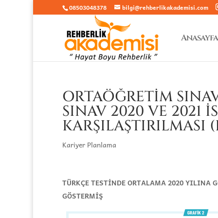
08503048378
bilgi@rehberlikakademisi.com
Anasayfa
ORTAÖĞRETİM SINAV
SINAV 2020 VE 2021 
KARŞILAŞTIRILMASI (
Kariyer Planlama
TÜRKÇE TESTİNDE ORTALAMA 2020 YILINA G
GÖSTERMİŞ