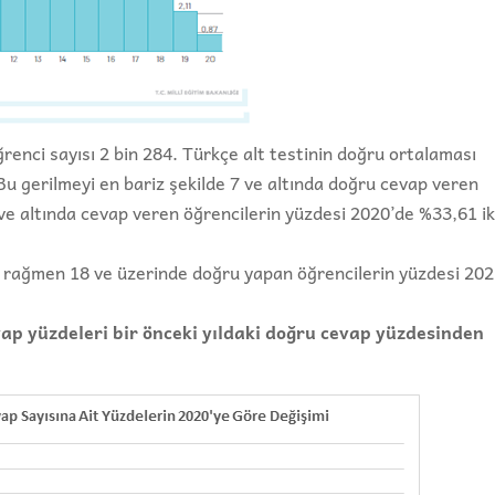
enci sayısı 2 bin 284.
Türkçe alt testinin doğru ortalaması
Bu gerilmeyi en bariz şekilde 7 ve altında doğru cevap veren
ve altında cevap veren öğrencilerin yüzdesi 2020’de %33,61 i
e rağmen 18 ve üzerinde doğru yapan öğrencilerin yüzdesi 20
ap yüzdeleri bir önceki yıldaki doğru cevap yüzdesinden