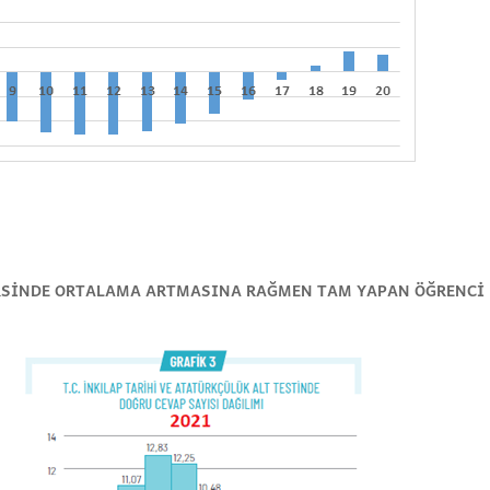
DERSİNDE ORTALAMA ARTMASINA RAĞMEN TAM YAPAN ÖĞRENCİ