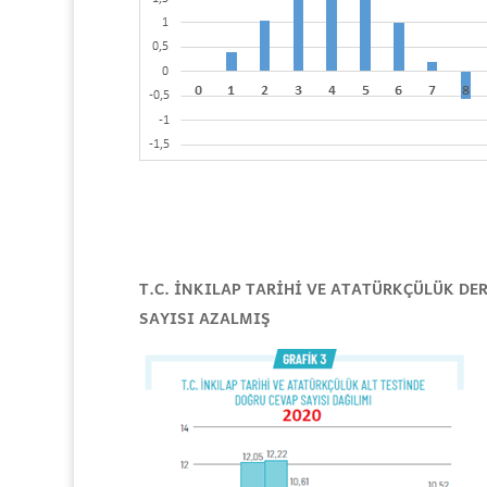
T.C. İNKILAP TARİHİ VE ATATÜRKÇÜLÜK 
SAYISI AZALMIŞ