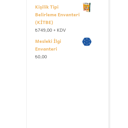
Kişilik Tipi
Belirleme Envanteri
(KİTBE)
₺
749,00
+ KDV
Mesleki İlgi
Envanteri
₺
0,00