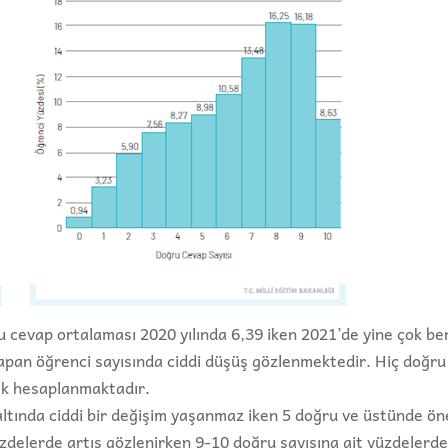
ru cevap ortalaması 2020 yılında 6,39 iken 2021’de yine çok b
yapan öğrenci sayısında ciddi düşüş gözlenmektedir. Hiç doğru
ak hesaplanmaktadır.
e altında ciddi bir değişim yaşanmaz iken 5 doğru ve üstünde ön
yüzdelerde artış gözlenirken 9-10 doğru sayısına ait yüzdelerd