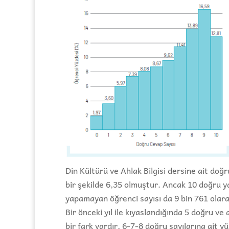
Din Kültürü ve Ahlak Bilgisi dersine ait doğ
bir şekilde 6,35 olmuştur. Ancak 10 doğru 
yapamayan öğrenci sayısı da 9 bin 761 olar
Bir önceki yıl ile kıyaslandığında 5 doğru v
bir fark vardır, 6-7-8 doğru sayılarına ait 