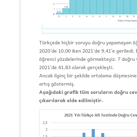
Türkçede hiçbir soruyu doğru yapamayan öğr
2020’de 10,00 iken 2021’de 9,41’e geriledi. 
öğrenci yüzdelerinde görmekteyiz. 7 doğru 
2021’de 41,83 olarak gerçekleşti.
Ancak ilginç bir şekilde ortalama düşmesin
artış göstermiş.
Aşağıdaki grafik tüm soruların doğru cev
çıkarılarak elde edilmiştir.