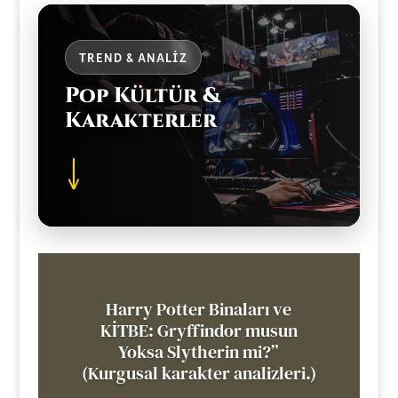
TREND & ANALIZ
Pop Kültür &
Karakterler
↓
Harry Potter Binaları ve
KİTBE: Gryffindor musun
Yoksa Slytherin mi?”
(Kurgusal karakter analizleri.)