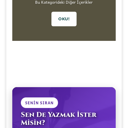
Bu Kategorideki Diğer İçerikler
OKU!
SENIN SIRAN
Sen De Yazmak İster
Misin?