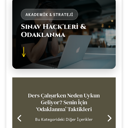
AKADEMIK & STRATEJI
Sınav Hack'leri &
Odaklanma
↓
Ders Çalışırken Neden Uykun
Geliyor? Senin İçin
‘Odaklanma’ Taktikleri
Bu Kategorideki Diğer İçerikler