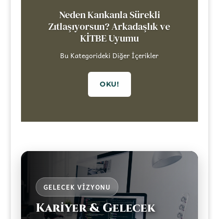
Neden Kankanla Sürekli
Zıtlaşıyorsun? Arkadaşlık ve
KİTBE Uyumu
Bu Kategorideki Diğer İçerikler
OKU!
GELECEK VIZYONU
Kariyer & Gelecek