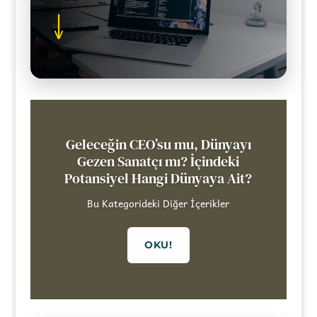
↓
Geleceğin CEO’su mu, Dünyayı
Gezen Sanatçı mı? İçindeki
Potansiyel Hangi Dünyaya Ait?
Bu Kategorideki Diğer İçerikler
OKU!