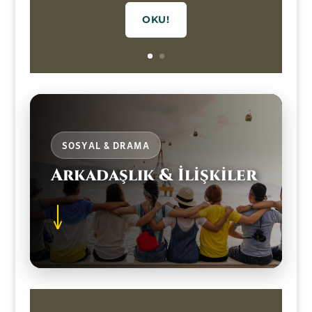
OKU!
SOSYAL & DRAMA
Arkadaşlık & İlişkiler
↓