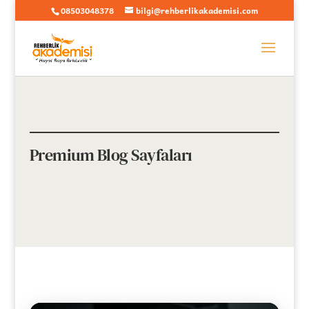
08503048378
bilgi@rehberlikakademisi.com
Premium Blog Sayfaları