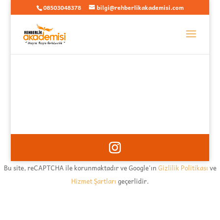
08503048378
bilgi@rehberlikakademisi.com
Bu site, reCAPTCHA ile korunmaktadır ve Google'ın
Gizlilik Politikası
ve
Hizmet Şartları
geçerlidir.