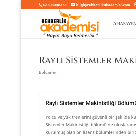
08503048378
bilgi@rehberlikakademisi.com
Anasayfa
Raylı Sistemler Mak
Bölümler
Raylı Sistemler Makinistliği Bölüm
Yolcu ve yük trenlerini güvenli bir şekilde k
Sistemler Makinistliği bölümü de uluslararası
kurulmuş olan ön lisans bölümlerinden biridi