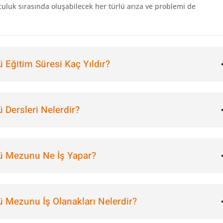
lculuk sırasında oluşabilecek her türlü arıza ve problemi de
ü Eğitim Süresi Kaç Yıldır?
 Dersleri Nelerdir?
mü Mezunu Ne İş Yapar?
ü Mezunu İş Olanakları Nelerdir?