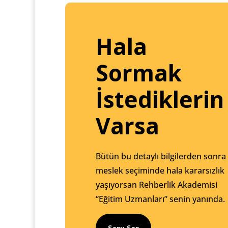
Hala
Sormak
İstediklerin
Varsa
Bütün bu detaylı bilgilerden sonra
meslek seçiminde hala kararsızlık
yaşıyorsan Rehberlik Akademisi
“Eğitim Uzmanları” senin yanında.
Soru Sor