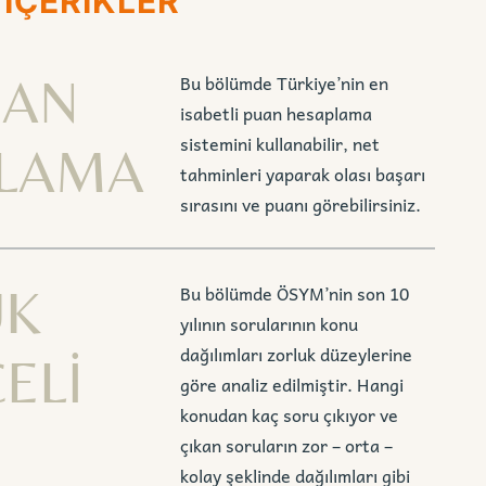
 İÇERİKLER
UAN
Bu bölümde Türkiye’nin en
isabetli puan hesaplama
sistemini kullanabilir, net
LAMA
tahminleri yaparak olası başarı
sırasını ve puanı görebilirsiniz.
UK
Bu bölümde ÖSYM’nin son 10
yılının sorularının konu
dağılımları zorluk düzeylerine
ELİ
göre analiz edilmiştir. Hangi
konudan kaç soru çıkıyor ve
çıkan soruların zor – orta –
kolay şeklinde dağılımları gibi