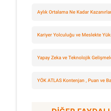
Aylık Ortalama Ne Kadar Kazanırla
Kariyer Yolculuğu ve Meslekte Yük
Yapay Zeka ve Teknolojik Gelişmel
YÖK ATLAS Kontenjan , Puan ve Baş