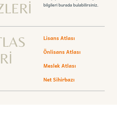
ZLERİ
bilgileri burada bulabilirsiniz.
TLAS
Lisans Atlası
Önlisans Atlası
Rİ
Meslek Atlası
Net Sihirbazı