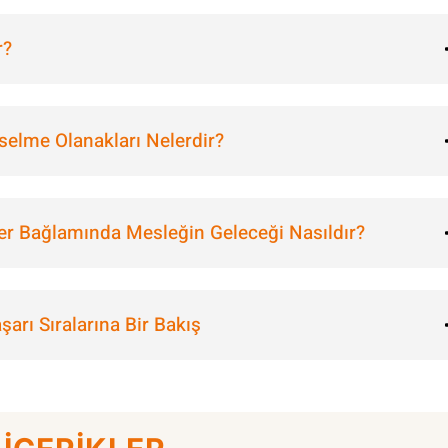
r?
selme Olanakları Nelerdir?
er Bağlamında Mesleğin Geleceği Nasıldır?
arı Sıralarına Bir Bakış