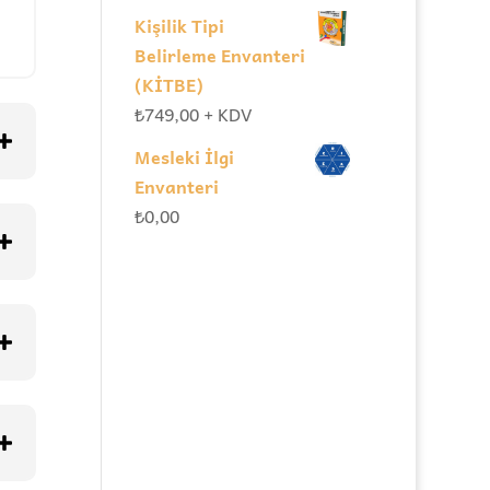
Kişilik Tipi
Belirleme Envanteri
(KİTBE)
₺
749,00
+ KDV
Mesleki İlgi
Envanteri
₺
0,00