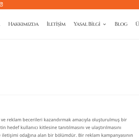
Hakkımızda
İletişim
Yasal Bilgi
Blog
Ü
a ve reklam becerileri kazandırmak amacıyla oluşturulmuş bir
n hedef kullanıcı kitlesine tanıtılmasını ve ulaştırılmasını
ve iletişimi odağına alan bir bölümdür. Bir reklam kampanyasının