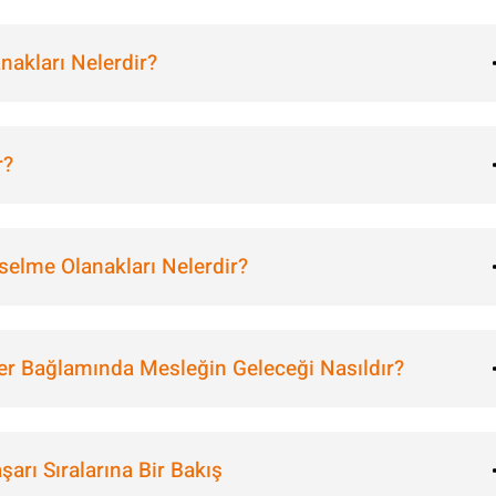
akları Nelerdir?
r?
selme Olanakları Nelerdir?
er Bağlamında Mesleğin Geleceği Nasıldır?
arı Sıralarına Bir Bakış