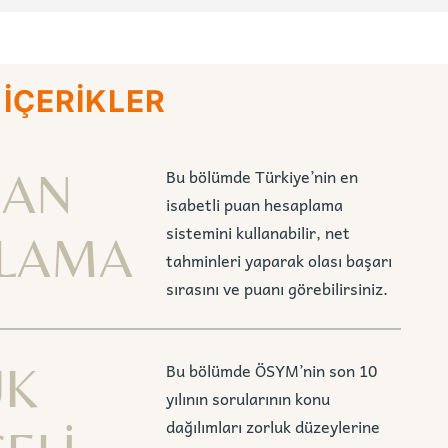
 İÇERİKLER
UAN
Bu bölümde Türkiye’nin en
isabetli puan hesaplama
sistemini kullanabilir, net
LAMA
tahminleri yaparak olası başarı
sırasını ve puanı görebilirsiniz.
UK
Bu bölümde ÖSYM’nin son 10
yılının sorularının konu
dağılımları zorluk düzeylerine