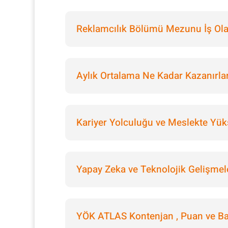
Reklamcılık Bölümü Mezunu İş Olan
Aylık Ortalama Ne Kadar Kazanırla
Kariyer Yolculuğu ve Meslekte Yük
Yapay Zeka ve Teknolojik Gelişmel
YÖK ATLAS Kontenjan , Puan ve Baş