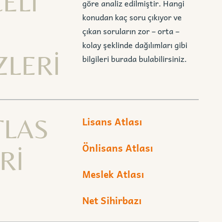
ELİ
göre analiz edilmiştir. Hangi
konudan kaç soru çıkıyor ve
çıkan soruların zor – orta –
kolay şeklinde dağılımları gibi
ZLERİ
bilgileri burada bulabilirsiniz.
TLAS
Lisans Atlası
Önlisans Atlası
Rİ
Meslek Atlası
Net Sihirbazı