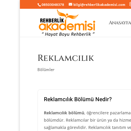
08503048378
bilgi@rehberlikakademisi.com
Anasayfa
Reklamcılık
Bölümler
Reklamcılık Bölümü Nedir?
Reklamcılık bölümü
, öğrencilere pazarlam
bölümdür. Reklamcılar bir ürün ya da hizmeti
sağlamakla görevlidir. Reklamcılık tanıtım 