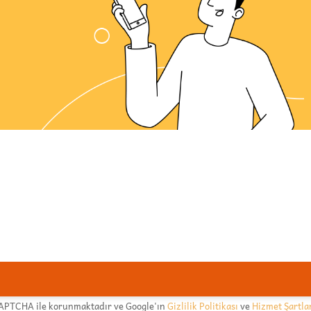
CAPTCHA ile korunmaktadır ve Google'ın
Gizlilik Politikası
ve
Hizmet Şartla