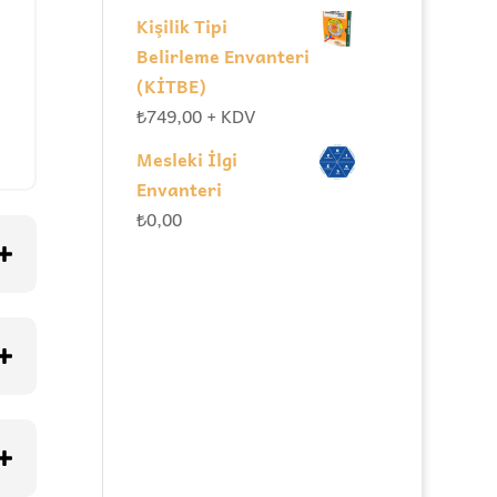
Kişilik Tipi
Belirleme Envanteri
(KİTBE)
₺
749,00
+ KDV
Mesleki İlgi
Envanteri
₺
0,00