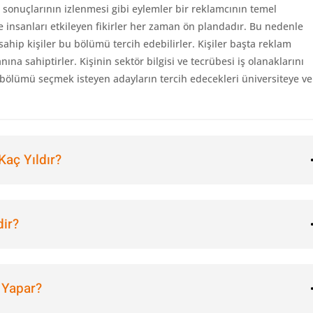
ş sonuçlarının izlenmesi gibi eylemler bir reklamcının temel
e insanları etkileyen fikirler her zaman ön plandadır. Bu nedenle
 sahip kişiler bu bölümü tercih edebilirler. Kişiler başta reklam
ına sahiptirler. Kişinin sektör bilgisi ve tecrübesi iş olanaklarını
bölümü seçmek isteyen adayların tercih edecekleri üniversiteye ve
Kaç Yıldır?
dir?
 Yapar?