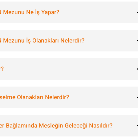
mü Mezunu Ne İş Yapar?
ü Mezunu İş Olanakları Nelerdir?
r?
selme Olanakları Nelerdir?
er Bağlamında Mesleğin Geleceği Nasıldır?