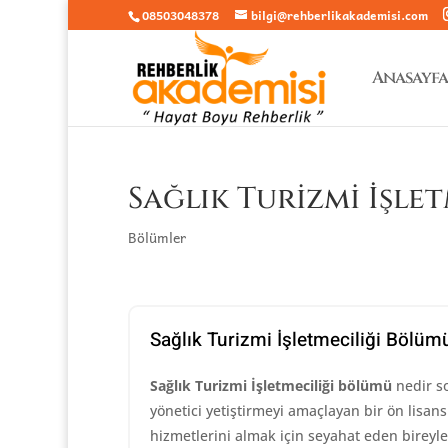
08503048378
bilgi@rehberlikakademisi.com
Anasayfa
Sağlık Turizmi İşle
Bölümler
Sağlık Turizmi İşletmeciliği Bölüm
Sağlık Turizmi İşletmeciliği bölümü
nedir so
yönetici yetiştirmeyi amaçlayan bir ön lisans 
hizmetlerini almak için seyahat eden bireyle