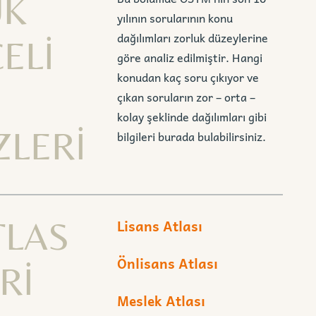
UK
yılının sorularının konu
dağılımları zorluk düzeylerine
ELİ
göre analiz edilmiştir. Hangi
konudan kaç soru çıkıyor ve
çıkan soruların zor – orta –
kolay şeklinde dağılımları gibi
ZLERİ
bilgileri burada bulabilirsiniz.
TLAS
Lisans Atlası
Önlisans Atlası
Rİ
Meslek Atlası