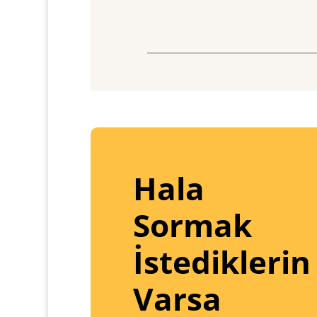
Hala
Sormak
İstediklerin
Varsa