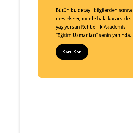
Bütün bu detaylı bilgilerden sonra
meslek seçiminde hala kararsızlık
yaşıyorsan Rehberlik Akademisi
“Eğitim Uzmanları” senin yanında.
Soru Sor