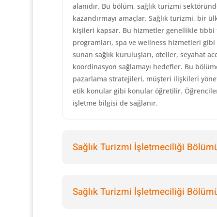
alanıdır. Bu bölüm, sağlık turizmi sektöründe
kazandırmayı amaçlar. Sağlık turizmi, bir ü
kişileri kapsar. Bu hizmetler genellikle tıbb
programları, spa ve wellness hizmetleri gibi çe
sunan sağlık kuruluşları, oteller, seyahat ace
koordinasyon sağlamayı hedefler. Bu bölümde
pazarlama stratejileri, müşteri ilişkileri yön
etik konular gibi konular öğretilir. Öğrenciler
işletme bilgisi de sağlanır.
Sağlık Turizmi İşletmeciliği Bölümü
Sağlık Turizmi İşletmeciliği Bölümü