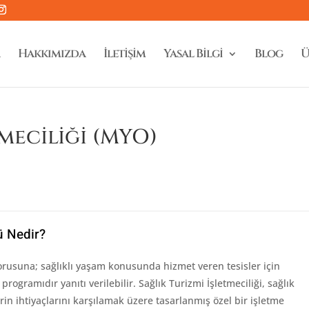
Hakkımızda
İletişim
Yasal Bilgi
Blog
Ü
tmeciliği (MYO)
ü Nedir?
rusuna; sağlıklı yaşam konusunda hizmet veren tesisler için
programıdır yanıtı verilebilir. Sağlık Turizmi İşletmeciliği, sağlık
rin ihtiyaçlarını karşılamak üzere tasarlanmış özel bir işletme