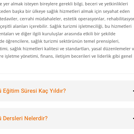
 yer almak isteyen bireylere gerekli bilgi, beceri ve yetkinlikleri
lkeden başka bir ülkeye sağlık hizmetleri almak için seyahat eden
i tedaviler, cerrahi müdahaleler, estetik operasyonlar, rehabilitasyo
şitli alanları içerebilir. Sağlık turizmi işletmeciliği, bu hizmetleri
ntaları ve diğer ilgili kuruluşlar arasında etkili bir şekilde
 öğrencilere, sağlık turizmi sektörünün temel prensipleri,
etimi, sağlık hizmetleri kalitesi ve standartları, yasal düzenlemeler 
e işletme yönetimi, finans, iletişim becerileri ve liderlik gibi genel
 Eğitim Süresi Kaç Yıldır?
 Dersleri Nelerdir?