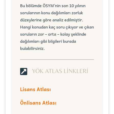
Bu bölümde ÖSYM’nin son 10 yılının
sorularının konu dağılımları zorluk
düzeylerine göre analiz edilmiştir.
Hangi konudan kaç soru çıkıyor ve çıkan
soruların zor – orta – kolay şeklinde
dağılımları gibi bilgileri burada
bulabilirsiniz.

YÖK ATLAS LİNKLERİ
Lisans Atlası
Önlisans Atlası