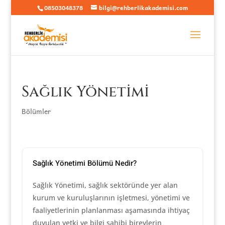
08503048378
bilgi@rehberlikakademisi.com
Sağlık Yönetimi
Bölümler
Sağlık Yönetimi Bölümü Nedir?
Sağlık Yönetimi, sağlık sektöründe yer alan
kurum ve kuruluşlarının işletmesi, yönetimi ve
faaliyetlerinin planlanması aşamasında ihtiyaç
duyulan yetki ve bilgi sahibi bireylerin