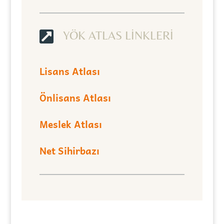

YÖK ATLAS LİNKLERİ
Lisans Atlası
Önlisans Atlası
Meslek Atlası
Net Sihirbazı