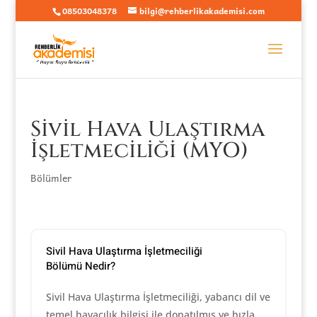
08503048378
bilgi@rehberlikakademisi.com
Sivil Hava Ulaştırma
İşletmeciliği (MYO)
Bölümler
Sivil Hava Ulaştırma İşletmeciliği
Bölümü Nedir?
Sivil Hava Ulaştırma İşletmeciliği, yabancı dil ve
temel havacılık bilgisi ile donatılmış ve hızla