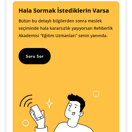
Hala Sormak İstediklerin Varsa
Bütün bu detaylı bilgilerden sonra meslek
seçiminde hala kararsızlık yaşıyorsan Rehberlik
Akademisi “Eğitim Uzmanları” senin yanında.
Soru Sor