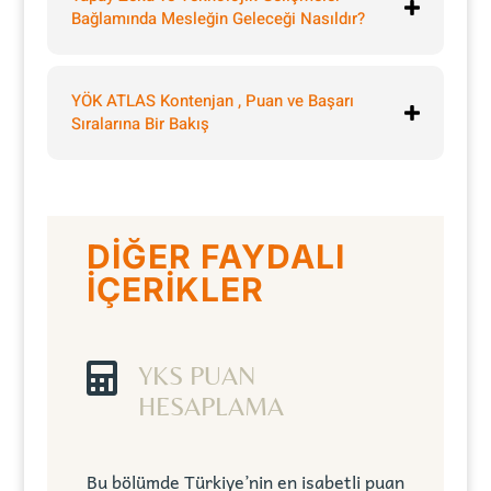
Bağlamında Mesleğin Geleceği Nasıldır?
YÖK ATLAS Kontenjan , Puan ve Başarı
Sıralarına Bir Bakış
DİĞER FAYDALI
İÇERİKLER

YKS PUAN
HESAPLAMA
Bu bölümde Türkiye’nin en isabetli puan