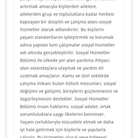
artırmak amacıyla kişilerden ailelere,
ailelerden grup ve topluluklara kadar herkesi
kapsayan bir disiplin ve çalışma alanı sosyal
hizmetler olarak adlandırılır. Bu kişilerin
yaşam standartlarını iyileştirmek ve korumak
adına yapılan tüm çalışmalar sosyal hizmetler
adı altında gerçekleştirilir. Sosyal Hizmetler
Bölümü ile ülkede yer alan yardıma ihtiyacı
olan vatandaşlara ulaşmak ve yardım eli
uzatmak amaçlanır. Kamu ve özel sektörde
çalışma imkanı bulan bölüm mezunları; sosyal
değişimi ve gelişimi, bireylerin güçlenmesini ve
özgürleşmesini destekler. Sosyal Hizmetler
Bölümü insan haklarını, sosyal adalet, ortak
sorumluluklara saygı ilkelerini benimser.
Yaşam zorluklarıyla mücadele etmek ve daha
iyi hale getirmek için kişilerle ve yapılarla
çalışılır. Bu hizmetler ulusal veya bölgesel