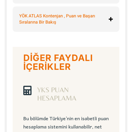
YÖK ATLAS Kontenjan , Puan ve Başarı
Sıralarına Bir Bakış
DİĞER FAYDALI
İÇERİKLER

YKS PUAN
HESAPLAMA
Bu bölümde Türkiye’nin en isabetli puan
hesaplama sistemini kullanabilir, net