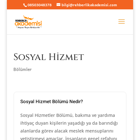
08503048378
bilgi@rehberlikakademisi.com
Sosyal Hizmet
Bölümler
Sosyal Hizmet Bölümü Nedir?
Sosyal Hizmetler Bölümü, bakıma ve yardıma
ihtiyaç duyan kişilerin yaşadığı ya da barındığı
alanlarda görev alacak meslek mensuplarını
yetiştirmeyi amaçlar. İnsanların genel refahını