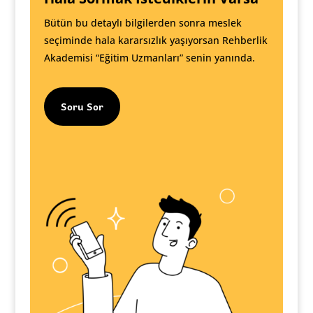
Bütün bu detaylı bilgilerden sonra meslek
seçiminde hala kararsızlık yaşıyorsan Rehberlik
Akademisi “Eğitim Uzmanları” senin yanında.
Soru Sor