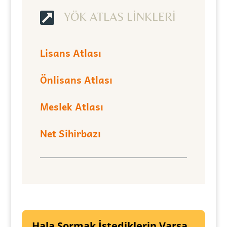

YÖK ATLAS LİNKLERİ
Lisans Atlası
Önlisans Atlası
Meslek Atlası
Net Sihirbazı
Hala Sormak İstediklerin Varsa