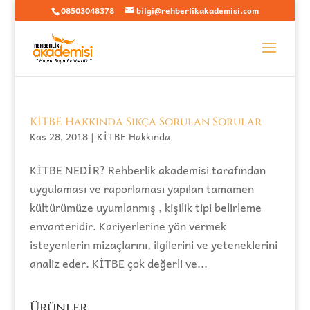
08503048378
bilgi@rehberlikakademisi.com
KİTBE Hakkında Sıkça Sorulan Sorular
Kas 28, 2018
|
KİTBE Hakkında
KİTBE NEDİR? Rehberlik akademisi tarafından
uygulaması ve raporlaması yapılan tamamen
kültürümüze uyumlanmış , kişilik tipi belirleme
envanteridir. Kariyerlerine yön vermek
isteyenlerin mizaçlarını, ilgilerini ve yeteneklerini
analiz eder. KİTBE çok değerli ve...
Ürünler