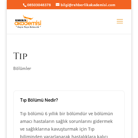
08503048378
bilgi@rehberlikakademisi.com
Tıp
Bölümler
Tıp Bölümü Nedir?
Tıp bölümü 6 yıllık bir bölümdür ve bölümün
amacı hastaların sağlık sorunlarını gidermek
ve sağlıklarına kavuşturmak için Tıp
biliminden yararlanarak hastalıklara kalıcı