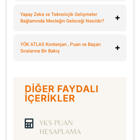
Yapay Zeka ve Teknolojik Gelişmeler
Bağlamında Mesleğin Geleceği Nasıldır?
YÖK ATLAS Kontenjan , Puan ve Başarı
Sıralarına Bir Bakış
DİĞER FAYDALI
İÇERİKLER

YKS PUAN
HESAPLAMA