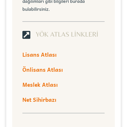
dağılımları gibi bilgileri burada
bulabilirsiniz.

YÖK ATLAS LİNKLERİ
Lisans Atlası
Önlisans Atlası
Meslek Atlası
Net Sihirbazı