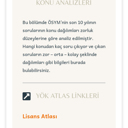
KONU ANALİZLERİ
Bu bölümde ÖSYM’nin son 10 yılının
sorularının konu dağılımları zorluk
düzeylerine göre analiz edilmiştir.
Hangi konudan kaç soru çıkıyor ve çıkan
soruların zor – orta – kolay şeklinde
dağılımları gibi bilgileri burada
bulabilirsiniz.

YÖK ATLAS LİNKLERİ
Lisans Atlası