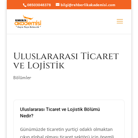
08503048378
bilgi@rehberlikakademisi.com
Uluslararası Ticaret
ve Lojistik
Bölümler
Uluslararası Ticaret ve Lojistik Bölümü
Nedir?
Günümüzde ticaretin yurtiçi odaklı olmaktan
çıkıp global olması ticaret sektörü için önemli