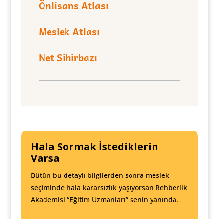
Önlisans Atlası
Meslek Atlası
Net Sihirbazı
Hala Sormak İstediklerin
Varsa
Bütün bu detaylı bilgilerden sonra meslek
seçiminde hala kararsızlık yaşıyorsan Rehberlik
Akademisi “Eğitim Uzmanları” senin yanında.