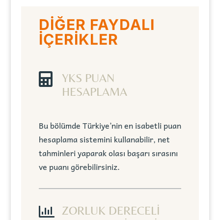
DİĞER FAYDALI
İÇERİKLER

YKS PUAN
HESAPLAMA
Bu bölümde Türkiye’nin en isabetli puan
hesaplama sistemini kullanabilir, net
tahminleri yaparak olası başarı sırasını
ve puanı görebilirsiniz.

ZORLUK DERECELİ