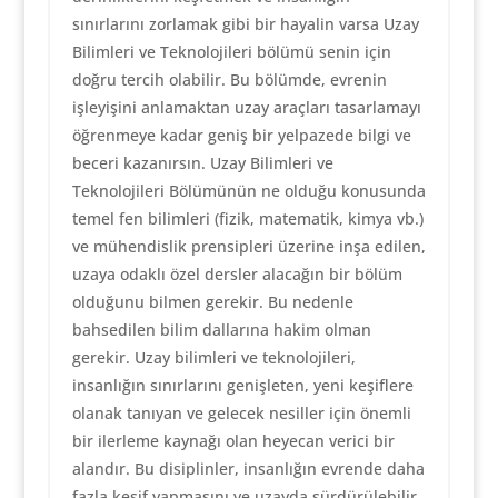
sınırlarını zorlamak gibi bir hayalin varsa Uzay
Bilimleri ve Teknolojileri bölümü senin için
doğru tercih olabilir. Bu bölümde, evrenin
işleyişini anlamaktan uzay araçları tasarlamayı
öğrenmeye kadar geniş bir yelpazede bilgi ve
beceri kazanırsın. Uzay Bilimleri ve
Teknolojileri Bölümünün ne olduğu konusunda
temel fen bilimleri (fizik, matematik, kimya vb.)
ve mühendislik prensipleri üzerine inşa edilen,
uzaya odaklı özel dersler alacağın bir bölüm
olduğunu bilmen gerekir. Bu nedenle
bahsedilen bilim dallarına hakim olman
gerekir. Uzay bilimleri ve teknolojileri,
insanlığın sınırlarını genişleten, yeni keşiflere
olanak tanıyan ve gelecek nesiller için önemli
bir ilerleme kaynağı olan heyecan verici bir
alandır. Bu disiplinler, insanlığın evrende daha
fazla keşif yapmasını ve uzayda sürdürülebilir