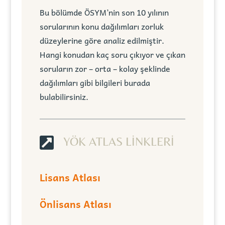
Bu bölümde ÖSYM’nin son 10 yılının
sorularının konu dağılımları zorluk
düzeylerine göre analiz edilmiştir.
Hangi konudan kaç soru çıkıyor ve çıkan
soruların zor – orta – kolay şeklinde
dağılımları gibi bilgileri burada
bulabilirsiniz.

YÖK ATLAS LİNKLERİ
Lisans Atlası
Önlisans Atlası