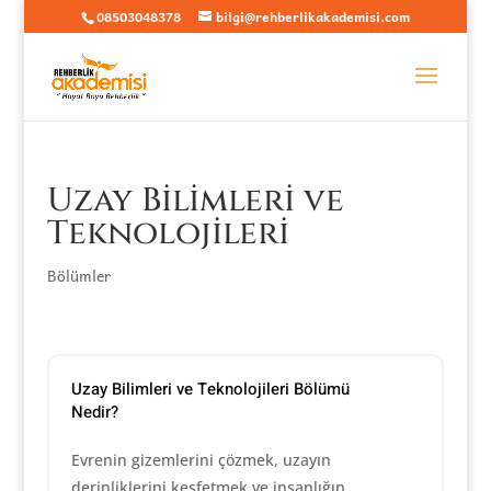
08503048378
bilgi@rehberlikakademisi.com
Uzay Bilimleri ve
Teknolojileri
Bölümler
Uzay Bilimleri ve Teknolojileri Bölümü
Nedir?
Evrenin gizemlerini çözmek, uzayın
derinliklerini keşfetmek ve insanlığın