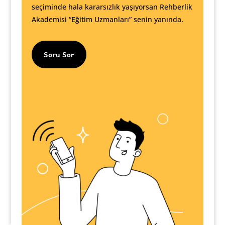
seçiminde hala kararsızlık yaşıyorsan Rehberlik
Akademisi “Eğitim Uzmanları” senin yanında.
Soru Sor