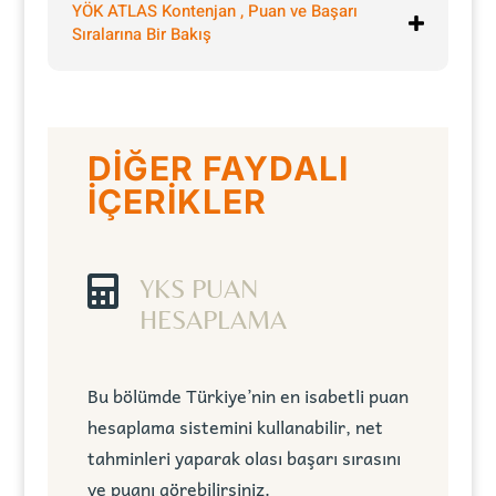
YÖK ATLAS Kontenjan , Puan ve Başarı
Sıralarına Bir Bakış
DİĞER FAYDALI
İÇERİKLER

YKS PUAN
HESAPLAMA
Bu bölümde Türkiye’nin en isabetli puan
hesaplama sistemini kullanabilir, net
tahminleri yaparak olası başarı sırasını
ve puanı görebilirsiniz.