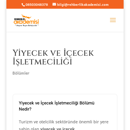
08503048378
bilgi@rehberlikakademisi.com
Yiyecek ve İçecek
İşletmeciliği
Bölümler
Yiyecek ve İçecek İşletmeciliği Bölümü
Nedir?
Turizm ve otelcilik sektöründe önemli bir yere
sahip olan
yiyecek ve içecek