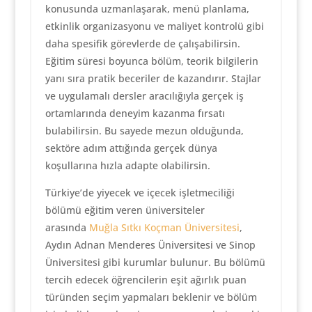
konusunda uzmanlaşarak, menü planlama,
etkinlik organizasyonu ve maliyet kontrolü gibi
daha spesifik görevlerde de çalışabilirsin.
Eğitim süresi boyunca bölüm, teorik bilgilerin
yanı sıra pratik beceriler de kazandırır. Stajlar
ve uygulamalı dersler aracılığıyla gerçek iş
ortamlarında deneyim kazanma fırsatı
bulabilirsin. Bu sayede mezun olduğunda,
sektöre adım attığında gerçek dünya
koşullarına hızla adapte olabilirsin.
Türkiye’de yiyecek ve içecek işletmeciliği
bölümü eğitim veren üniversiteler
arasında
Muğla Sıtkı Koçman Üniversitesi
,
Aydın Adnan Menderes Üniversitesi ve Sinop
Üniversitesi gibi kurumlar bulunur. Bu bölümü
tercih edecek öğrencilerin eşit ağırlık puan
türünden seçim yapmaları beklenir ve bölüm