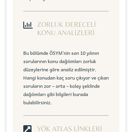

ZORLUK DERECELİ
KONU ANALİZLERİ
Bu bölümde ÖSYM’nin son 10 yılının
sorularının konu dağılımları zorluk
düzeylerine göre analiz edilmiştir.
Hangi konudan kaç soru çıkıyor ve çıkan
soruların zor – orta – kolay şeklinde
dağılımları gibi bilgileri burada
bulabilirsiniz.

YÖK ATLAS LİNKLERİ