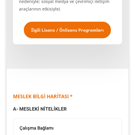
nedeniyle; sosyal medya ve çevrimiçi iletişim
araçlarının etkisiyle)
İlgili Lisans / Önlisans Programları
MESLEK BİLGİ HARİTASI *
A- MESLEKİ NİTELİKLER
Çalışma Bağlamı