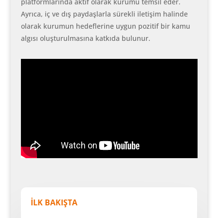
platformlarında aktif olarak kurumu temsil eder.
Ayrıca, iç ve dış paydaşlarla sürekli iletişim halinde
olarak kurumun hedeflerine uygun pozitif bir kamu
algısı oluşturulmasına katkıda bulunur.
İLK BAKIŞTA