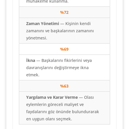
muhakeme kullanma.
%
72
Zaman Yönetimi
— Kişinin kendi
zamanını ve başkalarının zamanını
yönetmesi.
%69
İkna
— Başkalarını fikirlerini veya
davranışlarını değiştirmeye ikna
etmek.
%63
Yargılama ve Karar Verme
— Olası
eylemlerin göreceli maliyet ve
faydalarını göz önünde bulundurarak
en uygun olanı seçmek.