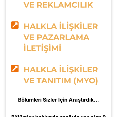
VE REKLAMCILIK

HALKLA İLİŞKİLER
VE PAZARLAMA
İLETİŞİMİ

HALKLA İLİŞKİLER
VE TANITIM (MYO)
Bölümleri Sizler İçin Araştırdık…
Bölümler hakkında aşağıda yer alan 9