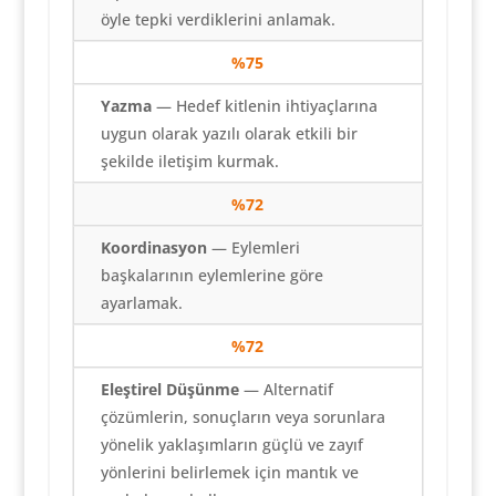
öyle tepki verdiklerini anlamak.
%
75
Yazma
— Hedef kitlenin ihtiyaçlarına
uygun olarak yazılı olarak etkili bir
şekilde iletişim kurmak.
%
72
Koordinasyon
— Eylemleri
başkalarının eylemlerine göre
ayarlamak.
%
72
Eleştirel Düşünme
— Alternatif
çözümlerin, sonuçların veya sorunlara
yönelik yaklaşımların güçlü ve zayıf
yönlerini belirlemek için mantık ve