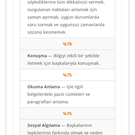
söylediklerine tüm dikkatinizi vermek,
vurgulanan noktaları anlamak için
zaman ayırmak, uygun durumlarda
soru sormak ve uygunsuz zamanlarda
sözünü kesmemek.
%
78
Konuşma
— Bilgiyi etkili bir şekilde
iletmek için başkalarıyla konuşmak.
%
75
Okuma Anlama
— İşle ilgili
belgelerdeki yazılı cümleleri ve
paragrafları anlama.
%
75
Sosyal Algılama
— Başkalarının
tepkilerinin farkında olmak ve neden