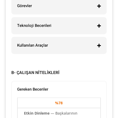
Görevler
Teknoloji Becerileri
Kullanılan Araçlar
B- ÇALIŞAN NİTELİKLERİ
Gereken Beceriler
%
78
Etkin Dinleme
— Başkalarının