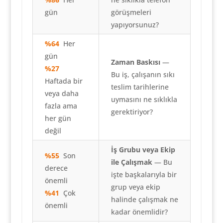
gün
görüşmeleri
yapıyorsunuz?
%64
Her
gün
Zaman Baskısı
—
%27
Bu iş, çalışanın sıkı
Haftada bir
teslim tarihlerine
veya daha
uymasını ne sıklıkla
fazla ama
gerektiriyor?
her gün
değil
İş Grubu veya Ekip
%55
Son
ile Çalışmak
— Bu
derece
işte başkalarıyla bir
önemli
grup veya ekip
%41
Çok
halinde çalışmak ne
önemli
kadar önemlidir?