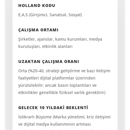
HOLLAND KODU
E,A,S (Girişimci, Sanatsal, Sosyal)
ÇALIŞMA ORTAMI
Şirketler, ajanslar, kamu kurumları, medya
kuruluşları, etkinlik alanları
UZAKTAN ÇALIŞMA ORANI
Orta (%20-40, strateji geliştirme ve bazı iletişim
faaliyetleri dijital platformlar üzerinden
yürütülebilir; ancak basın toplantıları ve
etkinlikler genellikle fiziksel varlık gerektirir)
GELECEK 10 YILDAKİ BEKLENTİ
İstikrarlı Büyüme (Marka yönetimi, kriz iletişimi
ve dijital medya kullanımının artması