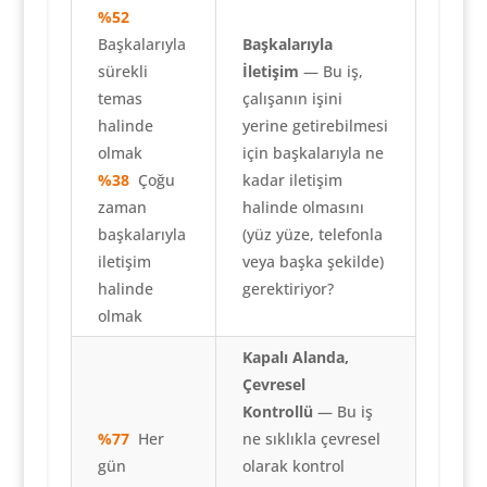
%52
Başkalarıyla
Başkalarıyla
sürekli
İletişim
— Bu iş,
temas
çalışanın işini
halinde
yerine getirebilmesi
olmak
için başkalarıyla ne
%38
Çoğu
kadar iletişim
zaman
halinde olmasını
başkalarıyla
(yüz yüze, telefonla
iletişim
veya başka şekilde)
halinde
gerektiriyor?
olmak
Kapalı Alanda,
Çevresel
Kontrollü
— Bu iş
%77
Her
ne sıklıkla çevresel
gün
olarak kontrol