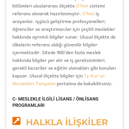
bölümleri uluslararası ölçekte
O’Net
sistemi
referans alınarak hazırlanmıştır.
O’Net
iş
arayanlar, işgücü geliştirme profesyonelleri,
öğrenciler ve araştırmacılar için çeşitli meslekler
hakkında ayrıntılı bilgiler sunar. Ulusal ölçekte de
ülkelerin referans aldığı güvenilir bilgiler
içermektedir. Sitede 900’den fazla meslek
hakkında bilgiler yer alır ve iş gereksinimleri,
gerekli beceriler ve eğitim olanakları gibi konuları
kapsar. Ulusal ölçekte bilgiler için
İş-Kur’un
Meslekleri Tanıyalım
portalına da bakabilirsiniz.
C- MESLEKLE İLGİLİ LİSANS / ÖNLİSANS
PROGRAMLARI

HALKLA İLİŞKİLER