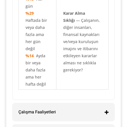
gün
%29
Karar Alma
Haftada bir
Sıklığı
— Çalışanın,
veya daha
diğer insanları,
fazla ama
finansal kaynakları
her gün
ve/veya kuruluşun
değil
imajını ve itibarını
%14
Ayda
etkileyen kararlar
bir veya
alması ne sıklıkla
daha fazla
gerekiyor?
ama her
hafta değil
Çalışma Faaliyetleri