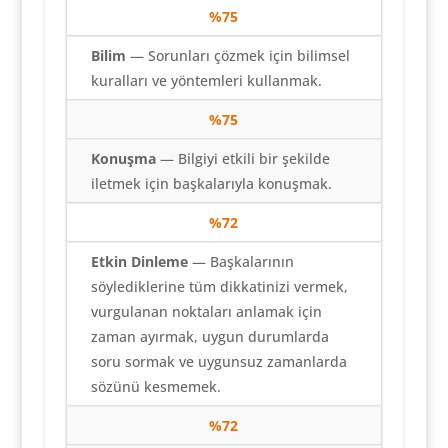
%
75
Bilim
— Sorunları çözmek için bilimsel
kuralları ve yöntemleri kullanmak.
%
75
Konuşma
— Bilgiyi etkili bir şekilde
iletmek için başkalarıyla konuşmak.
%
72
Etkin Dinleme
— Başkalarının
söylediklerine tüm dikkatinizi vermek,
vurgulanan noktaları anlamak için
zaman ayırmak, uygun durumlarda
soru sormak ve uygunsuz zamanlarda
sözünü kesmemek.
%
72