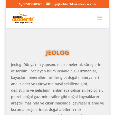
08503048378
bilgi@rehberlikakademisi.com
JEOLOG
Jeolog, Dünya’nın yapısını, malzemelerini, süreçlerini
ve tarihini inceleyen bilim insanıdır. Bu uzmanlar,
kayaçlar, mineraller, fosiller gibi doğal materyalleri
analiz eder ve Dünya’nın nasıl şekillendiğini,
değiştiğini ve geliştiğini anlamaya çalışırlar. Jeologlar,
petrol, doğal gaz, mineraller gibi doğal kaynakların
araştırılmasında ve çıkarılmasında, çevresel izleme ve
koruma projelerinde, doğal afetlerin risk