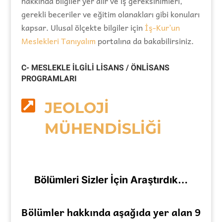
hakkında bilgiler yer alır ve iş gereksinimleri,
gerekli beceriler ve eğitim olanakları gibi konuları
kapsar. Ulusal ölçekte bilgiler için
İş-Kur’un
Meslekleri Tanıyalım
portalına da bakabilirsiniz.
C- MESLEKLE İLGİLİ LİSANS / ÖNLİSANS
PROGRAMLARI

JEOLOJİ
MÜHENDİSLİĞİ
Bölümleri Sizler İçin Araştırdık…
Bölümler hakkında aşağıda yer alan 9