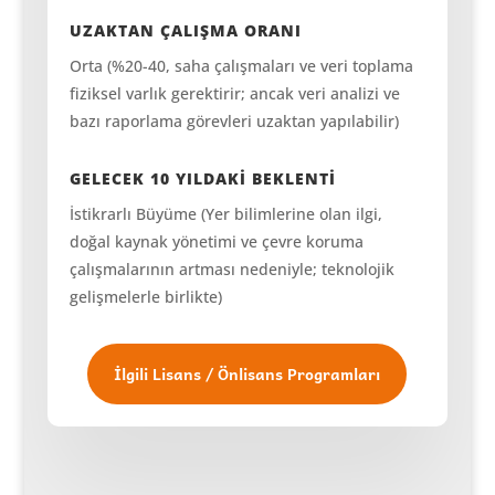
UZAKTAN ÇALIŞMA ORANI
Orta (%20-40, saha çalışmaları ve veri toplama
fiziksel varlık gerektirir; ancak veri analizi ve
bazı raporlama görevleri uzaktan yapılabilir)
GELECEK 10 YILDAKİ BEKLENTİ
İstikrarlı Büyüme (Yer bilimlerine olan ilgi,
doğal kaynak yönetimi ve çevre koruma
çalışmalarının artması nedeniyle; teknolojik
gelişmelerle birlikte)
İlgili Lisans / Önlisans Programları