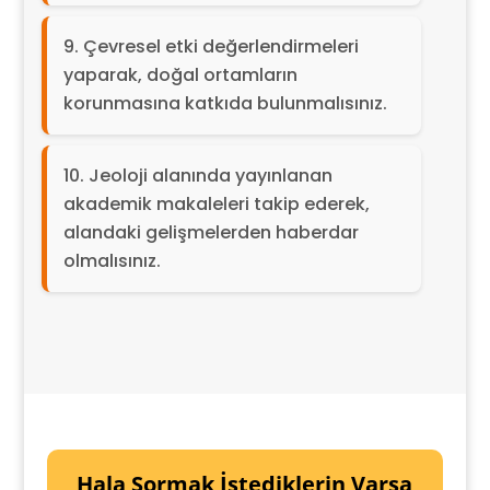
Çevresel etki değerlendirmeleri
yaparak, doğal ortamların
korunmasına katkıda bulunmalısınız.
Jeoloji alanında yayınlanan
akademik makaleleri takip ederek,
alandaki gelişmelerden haberdar
olmalısınız.
Hala Sormak İstediklerin Varsa