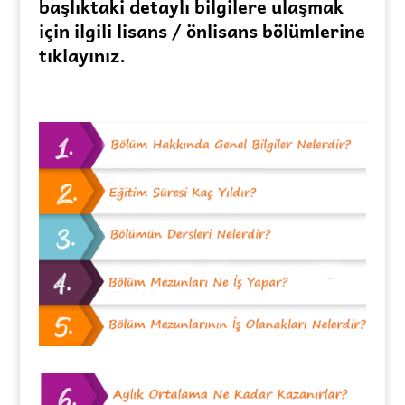
başlıktaki detaylı bilgilere ulaşmak
için ilgili lisans / önlisans bölümlerine
tıklayınız.