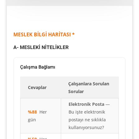
MESLEK BİLGİ HARİTASI *
A- MESLEKİ NİTELİKLER
Çalışma Bağlamı
Çalışanlara Sorulan
Cevaplar
Sorular
Elektronik Posta
—
%88
Her
Bu işte elektronik
gün
postayı ne sıklıkla
kullanıyorsunuz?