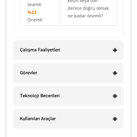
kesin veya son
önemli
derece doğru olmak
%23
ne kadar önemli?
Önemli
Çalışma Faaliyetleri
Görevler
Teknoloji Becerileri
Kullanılan Araçlar