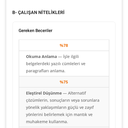
B- ÇALIŞAN NİTELİKLERİ
Gereken Beceriler
%
78
Okuma Anlama
— İşle ilgili
belgelerdeki yazılı cümleleri ve
paragrafları anlama.
%
75
Eleştirel Düşünme
— Alternatif
çözümlerin, sonuçların veya sorunlara
yönelik yaklaşımların güçlü ve zayıf
yönlerini belirlemek için mantık ve
muhakeme kullanma.