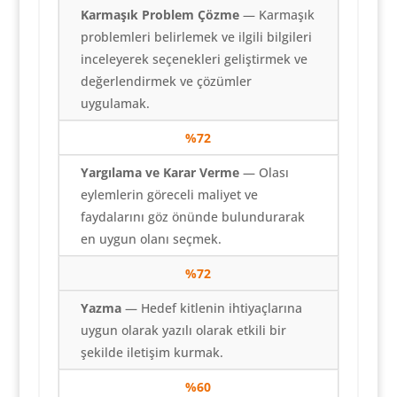
Karmaşık Problem Çözme
— Karmaşık
problemleri belirlemek ve ilgili bilgileri
inceleyerek seçenekleri geliştirmek ve
değerlendirmek ve çözümler
uygulamak.
%
72
Yargılama ve Karar Verme
— Olası
eylemlerin göreceli maliyet ve
faydalarını göz önünde bulundurarak
en uygun olanı seçmek.
%
72
Yazma
— Hedef kitlenin ihtiyaçlarına
uygun olarak yazılı olarak etkili bir
şekilde iletişim kurmak.
%60