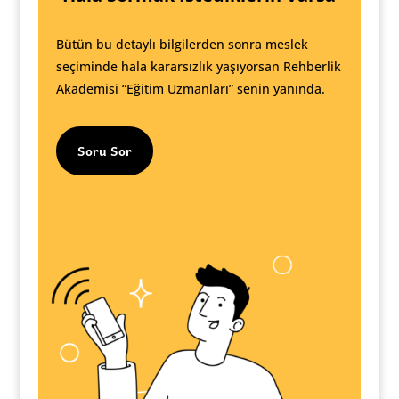
Bütün bu detaylı bilgilerden sonra meslek
seçiminde hala kararsızlık yaşıyorsan Rehberlik
Akademisi “Eğitim Uzmanları” senin yanında.
Soru Sor