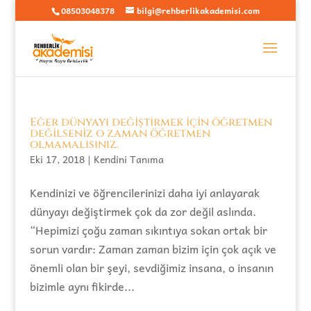
08503048378
bilgi@rehberlikakademisi.com
Eğer dünyayı değiştirmek için öğretmen
değilseniz o zaman öğretmen
olmamalısınız.
Eki 17, 2018
|
Kendini Tanıma
Kendinizi ve öğrencilerinizi daha iyi anlayarak
dünyayı değiştirmek çok da zor değil aslında.
“Hepimizi çoğu zaman sıkıntıya sokan ortak bir
sorun vardır: Zaman zaman bizim için çok açık ve
önemli olan bir şeyi, sevdiğimiz insana, o insanın
bizimle aynı fikirde...