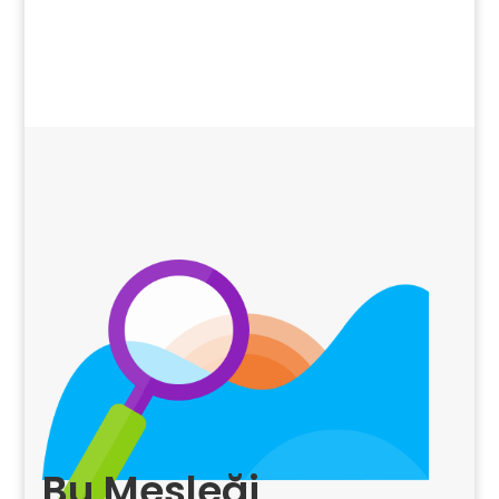
Bu Mesleği