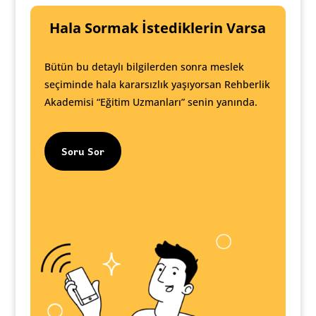
Hala Sormak İstediklerin Varsa
Bütün bu detaylı bilgilerden sonra meslek
seçiminde hala kararsızlık yaşıyorsan Rehberlik
Akademisi “Eğitim Uzmanları” senin yanında.
Soru Sor