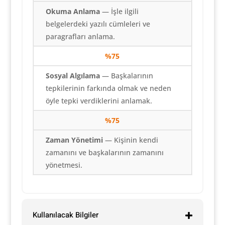
Okuma Anlama
— İşle ilgili
belgelerdeki yazılı cümleleri ve
paragrafları anlama.
%
75
Sosyal Algılama
— Başkalarının
tepkilerinin farkında olmak ve neden
öyle tepki verdiklerini anlamak.
%
75
Zaman Yönetimi
— Kişinin kendi
zamanını ve başkalarının zamanını
yönetmesi.
Kullanılacak Bilgiler