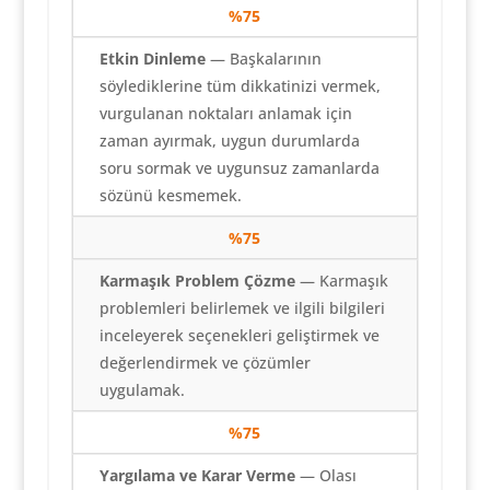
%
75
Etkin Dinleme
— Başkalarının
söylediklerine tüm dikkatinizi vermek,
vurgulanan noktaları anlamak için
zaman ayırmak, uygun durumlarda
soru sormak ve uygunsuz zamanlarda
sözünü kesmemek.
%
75
Karmaşık Problem Çözme
— Karmaşık
problemleri belirlemek ve ilgili bilgileri
inceleyerek seçenekleri geliştirmek ve
değerlendirmek ve çözümler
uygulamak.
%
75
Yargılama ve Karar Verme
— Olası