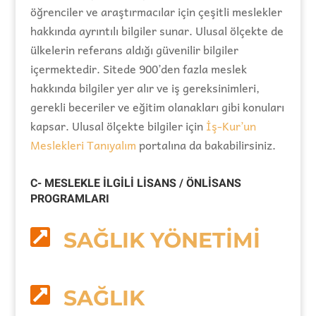
öğrenciler ve araştırmacılar için çeşitli meslekler
hakkında ayrıntılı bilgiler sunar. Ulusal ölçekte de
ülkelerin referans aldığı güvenilir bilgiler
içermektedir. Sitede 900’den fazla meslek
hakkında bilgiler yer alır ve iş gereksinimleri,
gerekli beceriler ve eğitim olanakları gibi konuları
kapsar. Ulusal ölçekte bilgiler için
İş-Kur’un
Meslekleri Tanıyalım
portalına da bakabilirsiniz.
C- MESLEKLE İLGİLİ LİSANS / ÖNLİSANS
PROGRAMLARI

SAĞLIK YÖNETİMİ

SAĞLIK