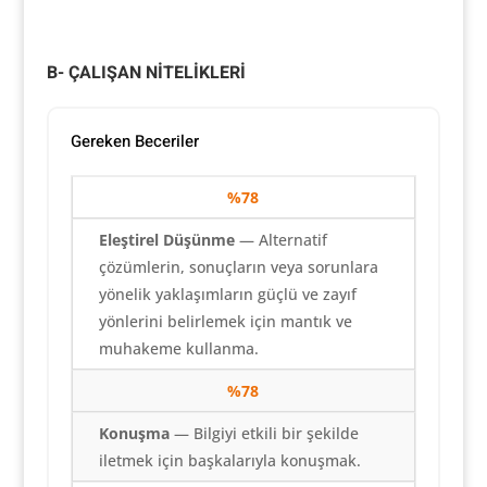
B- ÇALIŞAN NİTELİKLERİ
Gereken Beceriler
%78
Eleştirel Düşünme
— Alternatif
çözümlerin, sonuçların veya sorunlara
yönelik yaklaşımların güçlü ve zayıf
yönlerini belirlemek için mantık ve
muhakeme kullanma.
%78
Konuşma
— Bilgiyi etkili bir şekilde
iletmek için başkalarıyla konuşmak.