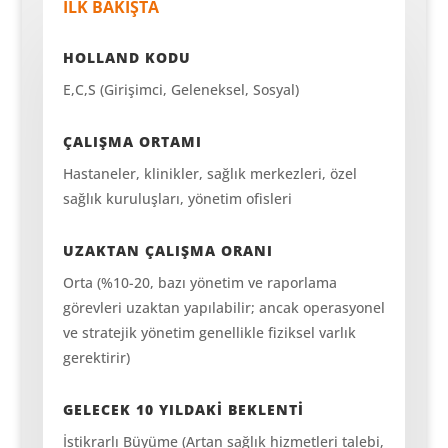
İLK BAKIŞTA
HOLLAND KODU
E,C,S (Girişimci, Geleneksel, Sosyal)
ÇALIŞMA ORTAMI
Hastaneler, klinikler, sağlık merkezleri, özel
sağlık kuruluşları, yönetim ofisleri
UZAKTAN ÇALIŞMA ORANI
Orta (%10-20, bazı yönetim ve raporlama
görevleri uzaktan yapılabilir; ancak operasyonel
ve stratejik yönetim genellikle fiziksel varlık
gerektirir)
GELECEK 10 YILDAKİ BEKLENTİ
İstikrarlı Büyüme (Artan sağlık hizmetleri talebi,