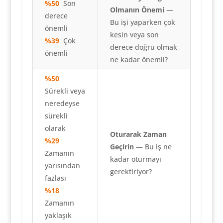
%50
Son
Olmanın Önemi
—
derece
Bu işi yaparken çok
önemli
kesin veya son
%39
Çok
derece doğru olmak
önemli
ne kadar önemli?
%50
Sürekli veya
neredeyse
sürekli
olarak
Oturarak Zaman
%29
Geçirin
— Bu iş ne
Zamanın
kadar oturmayı
yarısından
gerektiriyor?
fazlası
%18
Zamanın
yaklaşık