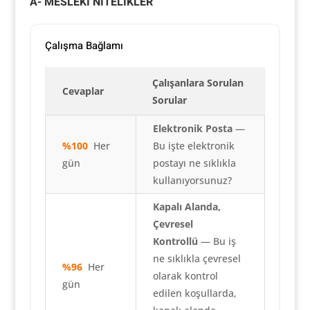
A- MESLEKİ NİTELİKLER
Çalışma Bağlamı
Çalışanlara Sorulan
Cevaplar
Sorular
Elektronik Posta
—
%100
Her
Bu işte elektronik
gün
postayı ne sıklıkla
kullanıyorsunuz?
Kapalı Alanda,
Çevresel
Kontrollü
— Bu iş
ne sıklıkla çevresel
%96
Her
olarak kontrol
gün
edilen koşullarda,