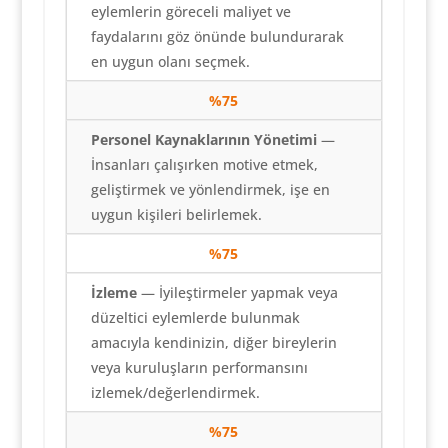
eylemlerin göreceli maliyet ve
faydalarını göz önünde bulundurarak
en uygun olanı seçmek.
%
75
Personel Kaynaklarının Yönetimi
—
İnsanları çalışırken motive etmek,
geliştirmek ve yönlendirmek, işe en
uygun kişileri belirlemek.
%
75
İzleme
— İyileştirmeler yapmak veya
düzeltici eylemlerde bulunmak
amacıyla kendinizin, diğer bireylerin
veya kuruluşların performansını
izlemek/değerlendirmek.
%
75