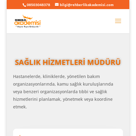
08503048378
bilgi@rehberlikakademisi.com
SAĞLIK HİZMETLERİ MÜDÜRÜ
Hastanelerde, kliniklerde, yönetilen bakım
organizasyonlarında, kamu sağlık kuruluşlarında
veya benzeri organizasyonlarda tıbbi ve sağlık
hizmetlerini planlamak, yönetmek veya koordine
etmek.